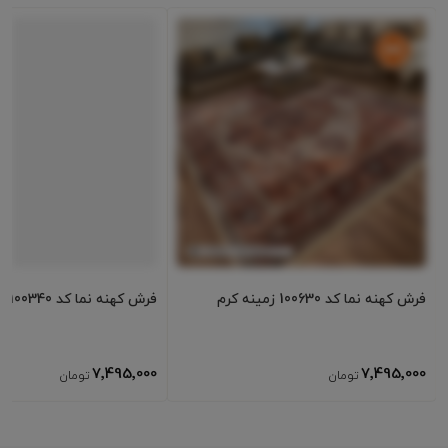
فرش کهنه نما کد 100630 زمینه کرم
فرش کهنه نما کد 100340 زمینه لاکی
7٬495٬000
7٬495٬000