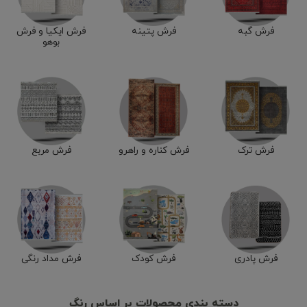
فرش گبه
فرش پتینه
فرش ایکیا و فرش
بوهو
فرش ترک
فرش کناره و راهرو
فرش مربع
فرش پادری
فرش کودک
فرش مداد رنگی
دسته بندی محصولات بر اساس رنگ