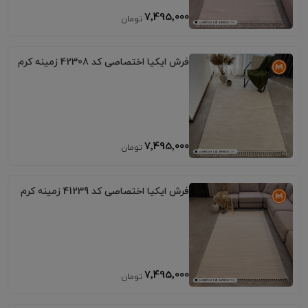
7٬495٬000
فرش ایکیا اختصاصی کد 42308 زمینه کرم
7٬495٬000
فرش ایکیا اختصاصی کد 41239 زمینه کرم
7٬495٬000