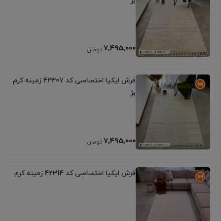
بژ
7٬495٬000
فرش ایکیا اختصاصی کد 42307 زمینه کرم
بژ
7٬495٬000
فرش ایکیا اختصاصی کد 42314 زمینه کرم