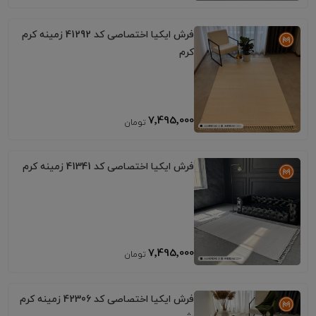
فرش ایکیا اختصاصی کد 41292 زمینه کرم
کرم
7٬495٬000
فرش ایکیا اختصاصی کد 41341 زمینه کرم
7٬495٬000
فرش ایکیا اختصاصی کد 42306 زمینه کرم