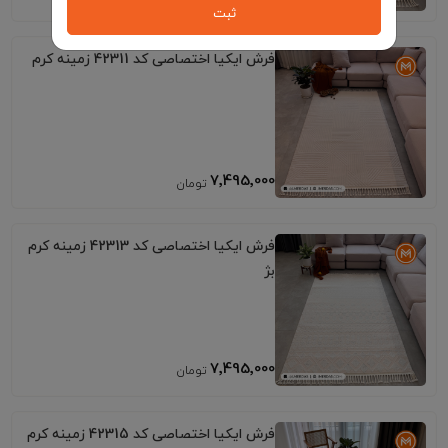
ثبت
فرش ایکیا اختصاصی کد 42311 زمینه کرم
7٬495٬000
فرش ایکیا اختصاصی کد 42313 زمینه کرم
بژ
7٬495٬000
فرش ایکیا اختصاصی کد 42315 زمینه کرم