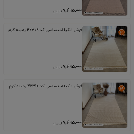
7٬495٬000
فرش ایکیا اختصاصی کد 42309 زمینه کرم
7٬495٬000
فرش ایکیا اختصاصی کد 42310 زمینه کرم
7٬495٬000