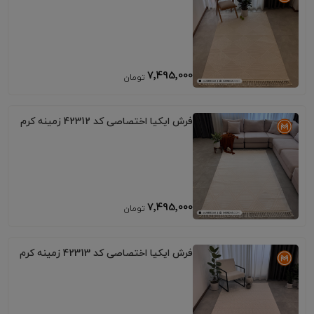
7٬495٬000
فرش ایکیا اختصاصی کد 42312 زمینه کرم
7٬495٬000
فرش ایکیا اختصاصی کد 42313 زمینه کرم