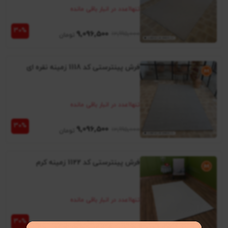
تنها
1
عدد در انبار باقی مانده
9٬096٬500
12٬995٬000
فرش پینترستی کد 1118 زمینه نقره ای
تنها
1
عدد در انبار باقی مانده
9٬096٬500
12٬995٬000
فرش پینترستی کد 1122 زمینه کرم
تنها
1
عدد در انبار باقی مانده
9٬096٬500
12٬995٬000