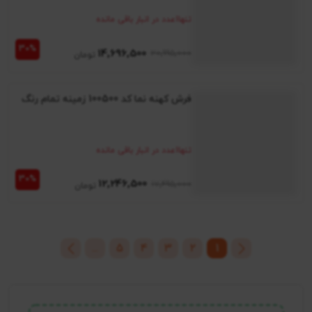
تنها
1
عدد در انبار باقی مانده
14٬696٬500
20٬995٬000
فرش کهنه نما کد 100500 زمینه تمام رنگ
تنها
1
عدد در انبار باقی مانده
12٬246٬500
17٬495٬000
...
5
4
3
2
1