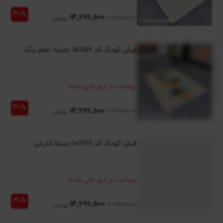
14٬696٬500
20٬995٬000
فرش کودک کد 15856 زمینه تمام رنگ
تنها
1
عدد در انبار باقی مانده
14٬696٬500
20٬995٬000
فرش کودک کد 101271 زمینه کاربنی
تنها
1
عدد در انبار باقی مانده
14٬696٬500
20٬995٬000