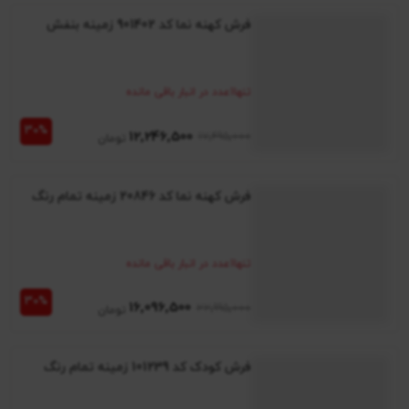
فرش کهنه نما کد 901402 زمینه بنفش
تنها
1
عدد در انبار باقی مانده
12٬246٬500
17٬495٬000
فرش کهنه نما کد 20846 زمینه تمام رنگ
تنها
1
عدد در انبار باقی مانده
16٬096٬500
22٬995٬000
فرش کودک کد 101239 زمینه تمام رنگ