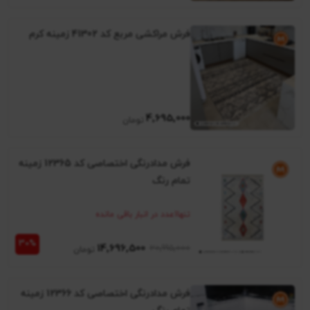
فرش مراکشی مربع کد 41302 زمینه کرم
4٬695٬000
فرش مدادرنگی اختصاصی کد 12365 زمینه
تمام رنگ
تنها
1
عدد در انبار باقی مانده
14٬696٬500
20٬995٬000
فرش مدادرنگی اختصاصی کد 12366 زمینه