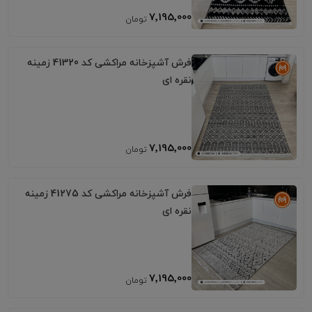
7٬195٬000
فرش آشپزخانه مراکشی کد 41320 زمینه
نقره ای
7٬195٬000
فرش آشپزخانه مراکشی کد 41275 زمینه
نقره ای
7٬195٬000