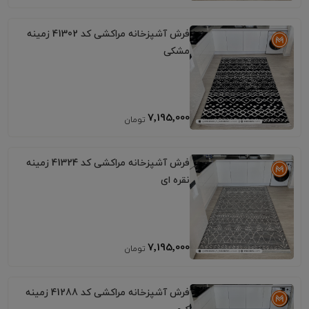
فرش آشپزخانه مراکشی کد 41302 زمینه
مشکی
7٬195٬000
فرش آشپزخانه مراکشی کد 41324 زمینه
نقره ای
7٬195٬000
فرش آشپزخانه مراکشی کد 41288 زمینه