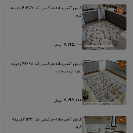
فرش آشپزخانه مراکشی کد 41277 زمینه
کرم
7٬195٬000
فرش آشپزخانه مراکشی کد 41295 زمینه
نقره ای نقره ای
7٬195٬000
فرش آشپزخانه مراکشی کد 41321 زمینه
کرم