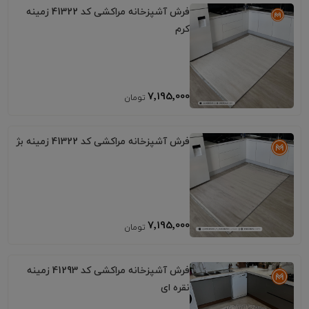
فرش آشپزخانه مراکشی کد 41322 زمینه
کرم
7٬195٬000
فرش آشپزخانه مراکشی کد 41322 زمینه بژ
7٬195٬000
فرش آشپزخانه مراکشی کد 41293 زمینه
نقره ای