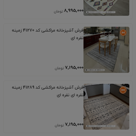
8٬995٬000
فرش آشپزخانه مراکشی کد 41270 زمینه
نقره ای
7٬195٬000
فرش آشپزخانه مراکشی کد 41289 زمینه
نقره ای نقره ای
7٬195٬000