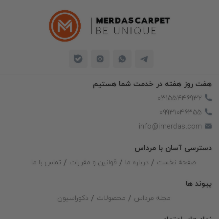
هفت روز هفته در خدمت شما هستیم
03155446932
09931046355
info@imerdas.com
دسترسی آسان با مرداس
صفحه نخست
درباره ما
قوانین و مقررات
تماس با ما
پیوند ها
مجله مرداس
محصولات
دکوراسیون