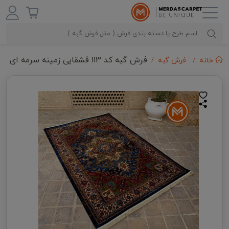
فرش گبه کد 113 قشقایی زمینه سرمه ای
خانه
فرش گبه