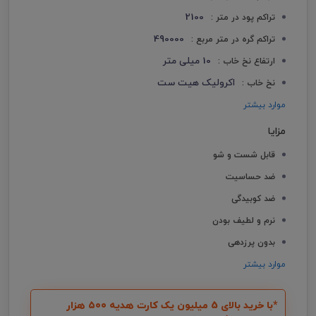
2100
تراکم پود در متر :
490000
تراکم گره در متر مربع :
10 میلی متر
ارتفاع نخ خاب :
اکرولیک هیت ست
نخ خاب :
موارد بیشتر
مزایا
قابل شست و شو
ضد حساسیت
ضد کوبیدگی
نرم و لطیف بودن
بدون پرزدهی
موارد بیشتر
*با خرید بالای 5 میلیون یک کارت هدیه ۵۰۰ هزار