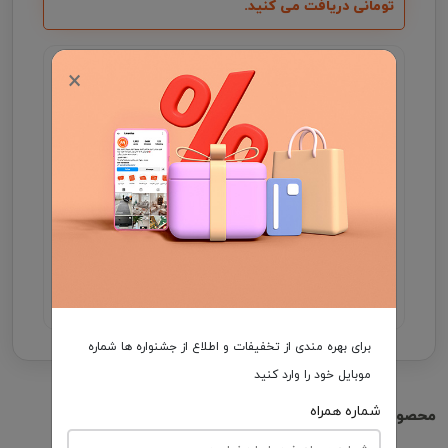
تومانی دریافت می کنید.
گارانتی اصالت و سلامت فیزیکی کالا
×
جهت اطلاع از موجودی و ثبت سفارش میتوانید با شماره
09931046355 در واتساپ ارتباط برقرار کنید .
مدت زمان تحویل فرش، در صورت موجود بودن 3 الی
7 روز کاری و در غیر این صورت ۲5 الی 35 روز کاری
می باشد.
هزینه ارسال برعهده مشتری
برای بهره مندی از تخفیفات و اطلاع از جشنواره ها شماره
موبایل خود را وارد کنید
شماره همراه
محصولات مشابه