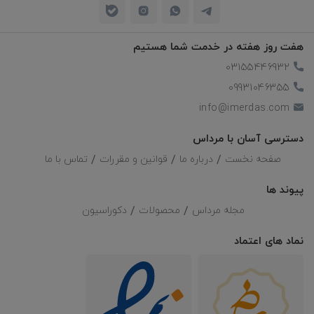
هفت روز هفته در خدمت شما هستیم
03155446932
09931046355
info@imerdas.com
دسترسی آسان با مرداس
صفحه نخست
درباره ما
قوانین و مقررات
تماس با ما
پیوند ها
مجله مرداس
محصولات
دکوراسیون
نماد های اعتماد