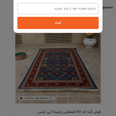
محصولات مشابه
ثبت
فرش گبه کد 117 قشقایی زمینه آبی نفتی