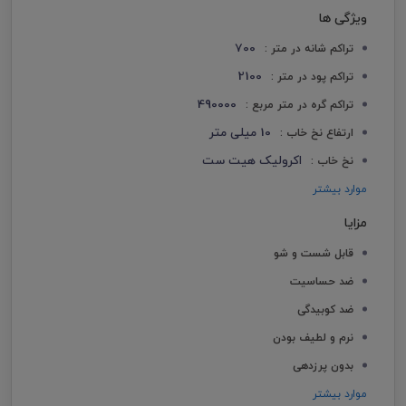
ویژگی ها
700
تراکم شانه در متر :
2100
تراکم پود در متر :
490000
تراکم گره در متر مربع :
10 میلی متر
ارتفاع نخ خاب :
اکرولیک هیت ست
نخ خاب :
موارد بیشتر
مزایا
قابل شست و شو
ضد حساسیت
ضد کوبیدگی
نرم و لطیف بودن
بدون پرزدهی
موارد بیشتر