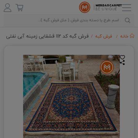
فرش گبه کد 112 قشقایی زمینه آبی نفتی
خانه
فرش گبه