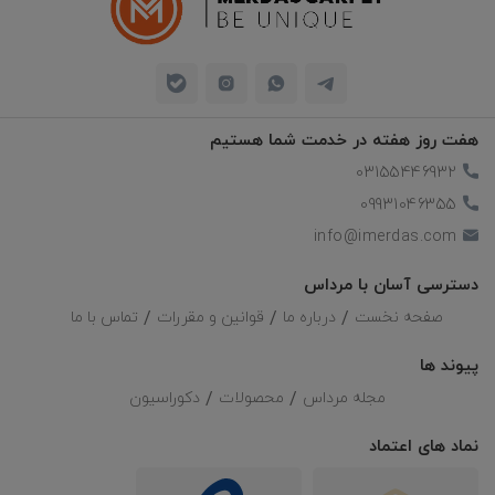
هفت روز هفته در خدمت شما هستیم
03155446932
09931046355
info@imerdas.com
دسترسی آسان با مرداس
صفحه نخست
درباره ما
قوانین و مقررات
تماس با ما
پیوند ها
مجله مرداس
محصولات
دکوراسیون
نماد های اعتماد