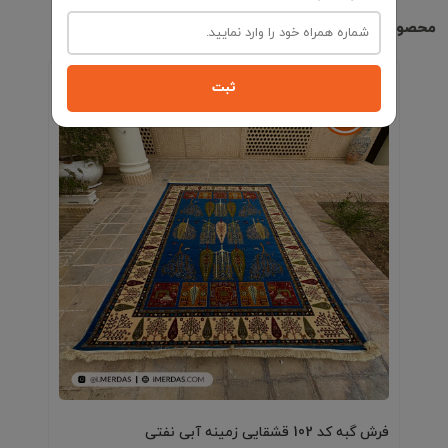
محصولات مشابه
ثبت
فرش گبه کد 102 قشقایی زمینه آبی نفتی