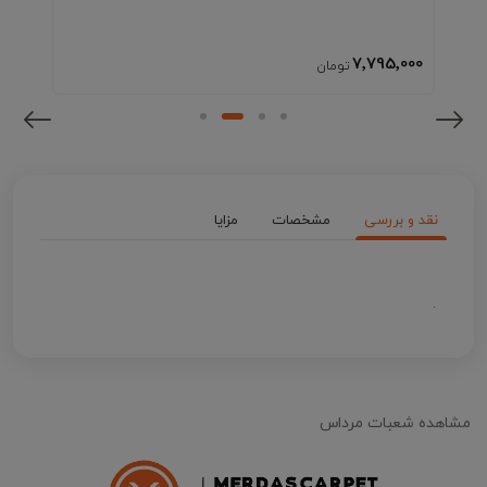
7٬795٬000
نقد و بررسی
مشخصات
مزایا
.
مشاهده شعبات مرداس