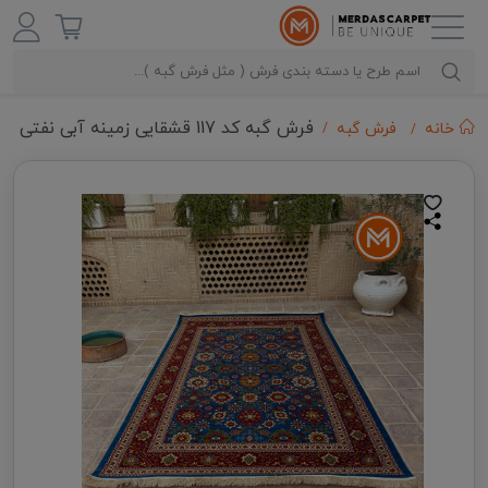
فرش گبه کد 117 قشقایی زمینه آبی نفتی
خانه
فرش گبه