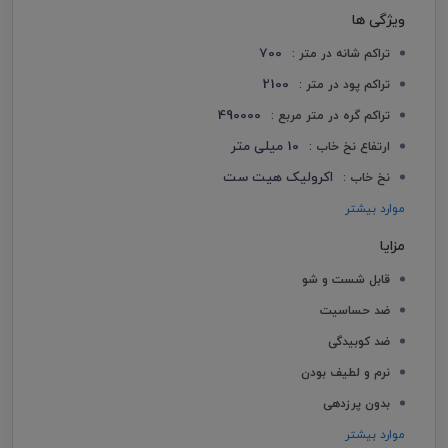
ویژگی ها
700
تراکم شانه در متر :
2100
تراکم پود در متر :
490000
تراکم گره در متر مربع :
10 میلی متر
ارتفاع نخ خاب :
اکرولیک هیت ست
نخ خاب :
موارد بیشتر
مزایا
قابل شست و شو
ضد حساسیت
ضد کوبیدگی
نرم و لطیف بودن
بدون پرزدهی
موارد بیشتر