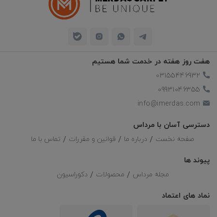
هفت روز هفته در خدمت شما هستیم
03155446932
09931046355
info@imerdas.com
دسترسی آسان با مرداس
صفحه نخست
درباره ما
قوانین و مقررات
تماس با ما
پیوند ها
مجله مرداس
محصولات
دکوراسیون
نماد های اعتماد