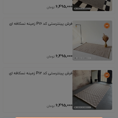
6٬495٬000
فرش پینترستی کد P16 زمینه نسکافه ای
6٬495٬000
فرش پینترستی کد P12 زمینه نسکافه ای
6٬495٬000