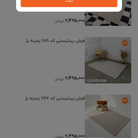
ثبت
6٬495٬000
فرش پینترستی کد 1118 زمینه بژ
6٬495٬000
فرش پینترستی کد 1122 زمینه بژ
6٬495٬000