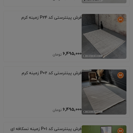
فرش پینترستی کد P24 زمینه کرم
6٬495٬000
فرش پینترستی کد P02 زمینه کرم
6٬495٬000
فرش پینترستی کد P01 زمینه نسکافه ای