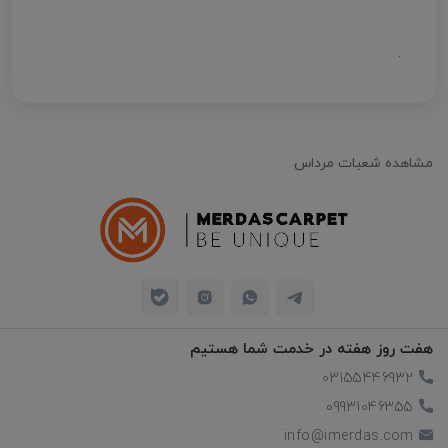
.
مشاهده شعبات مرداس
هفت روز هفته در خدمت شما هستیم
03155446932
09931046355
info@imerdas.com