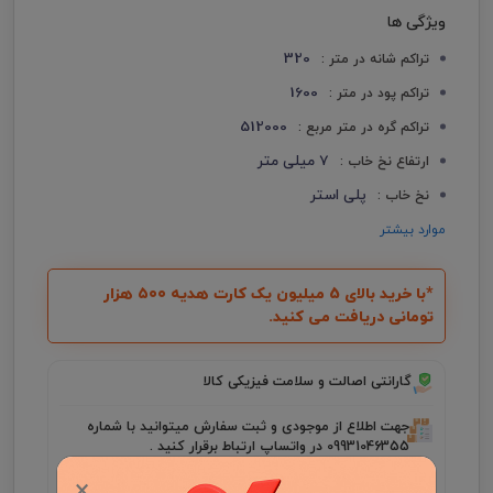
ویژگی ها
320
تراکم شانه در متر :
1600
تراکم پود در متر :
512000
تراکم گره در متر مربع :
7 میلی متر
ارتفاع نخ خاب :
پلی استر
نخ خاب :
موارد بیشتر
*با خرید بالای 5 میلیون یک کارت هدیه ۵۰۰ هزار
تومانی دریافت می کنید.
گارانتی اصالت و سلامت فیزیکی کالا
جهت اطلاع از موجودی و ثبت سفارش میتوانید با شماره
09931046355 در واتساپ ارتباط برقرار کنید .
×