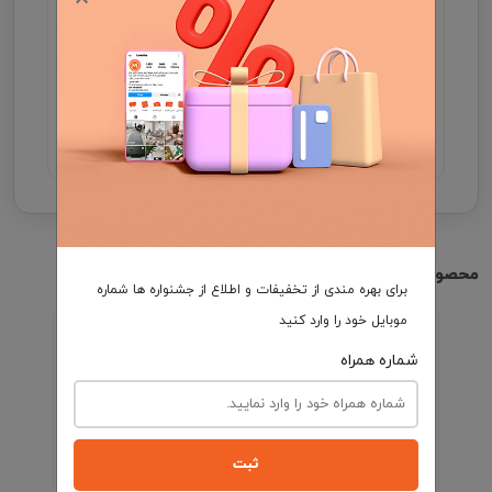
مدت زمان تحویل فرش، در صورت موجود بودن 3 الی
7 روز کاری و در غیر این صورت ۲5 الی 35 روز کاری
می باشد.
هزینه ارسال برعهده مشتری
محصولات مشابه
برای بهره مندی از تخفیفات و اطلاع از جشنواره ها شماره
موبایل خود را وارد کنید
شماره همراه
ثبت