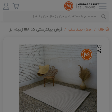
فرش پینترستی کد 1118 زمینه بژ
خانه
فرش پینترستی