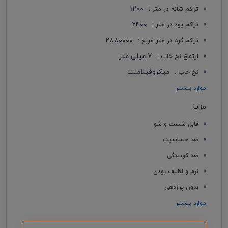
1200
تراکم شانه در متر :
2400
تراکم پود در متر :
2880000
تراکم گره در متر مربع :
7 میلی متر
ارتفاع نخ خاب :
میکروفیلامنت
نخ خاب :
موارد بیشتر
مزایا
قابل شست و شو
ضد حساسیت
ضد کوبیدگی
نرم و لطیف بودن
بدون پرزدهی
موارد بیشتر