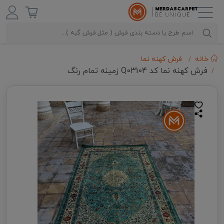
خانه
فرش کهنه نما
فرش کهنه نما کد Q03104 زمینه تمام رنگ