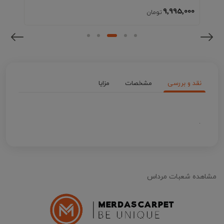
9٬995٬000
نقد و بررسی
مشخصات
مزایا
.
مشاهده شعبات مرداس