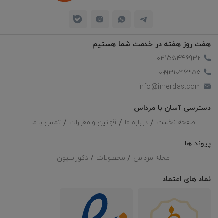
هفت روز هفته در خدمت شما هستیم
03155446932
09931046355
info@imerdas.com
دسترسی آسان با مرداس
صفحه نخست
درباره ما
قوانین و مقررات
تماس با ما
پیوند ها
مجله مرداس
محصولات
دکوراسیون
نماد های اعتماد