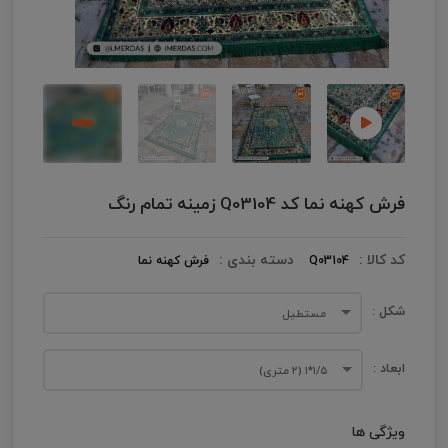
فرش کهنه نما کد Q03104 زمینه تمام رنگ
کد کالا :
دسته بندی :
Q03104
فرش کهنه نما
شکل :
مستطیل
ابعاد :
۱/۵*۱ (۲ متری)
ویژگی ها