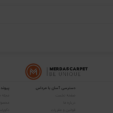
دسترسی آسان با مرداس
پیوند 
صفحه نخست
مجله 
درباره ما
محصول
قوانین و مقررات
دکوراس