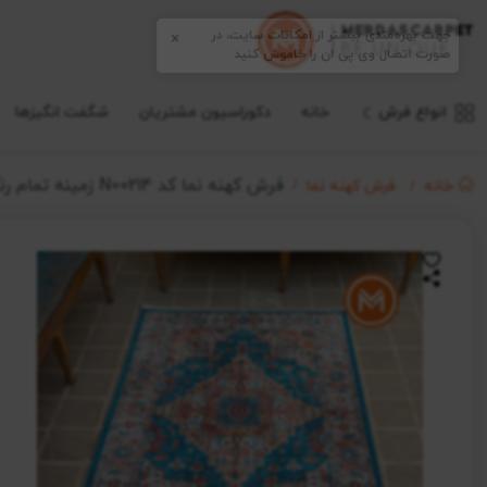
انواع فرش
خانه
دکوراسیون مشتریان
شگفت انگیزها
فرش کهنه نما کد N00214 زمینه تمام رنگ
خانه
فرش کهنه نما