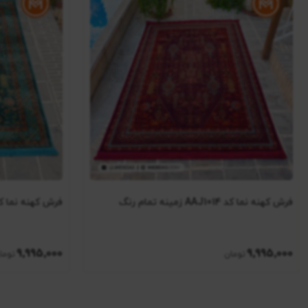
فرش کهنه نما کد AAJ1014 زمینه تمام رنگ
فرش کهنه نما کد AAJ1012 زمینه تما
9٬995٬000
9٬995٬000