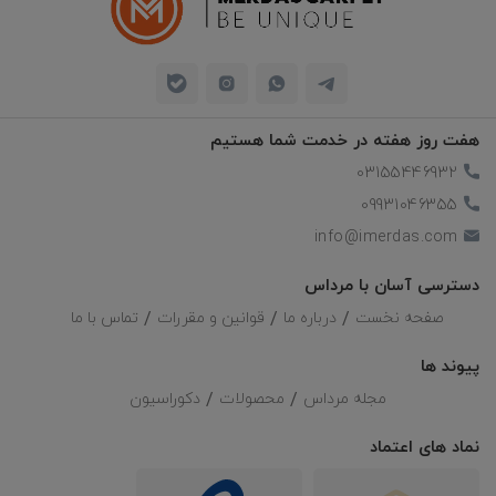
هفت روز هفته در خدمت شما هستیم
03155446932
09931046355
info@imerdas.com
دسترسی آسان با مرداس
صفحه نخست
درباره ما
قوانین و مقررات
تماس با ما
پیوند ها
مجله مرداس
محصولات
دکوراسیون
نماد های اعتماد