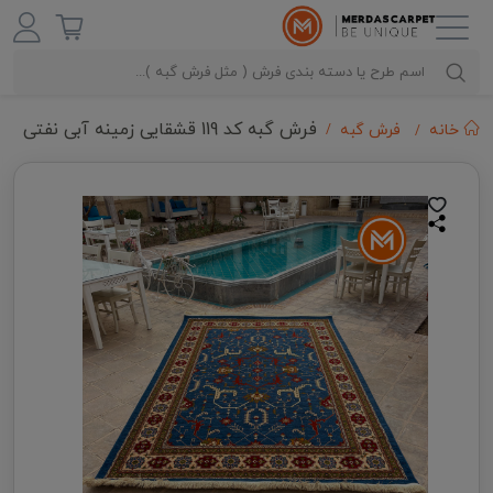
فرش گبه کد 119 قشقایی زمینه آبی نفتی
خانه
فرش گبه