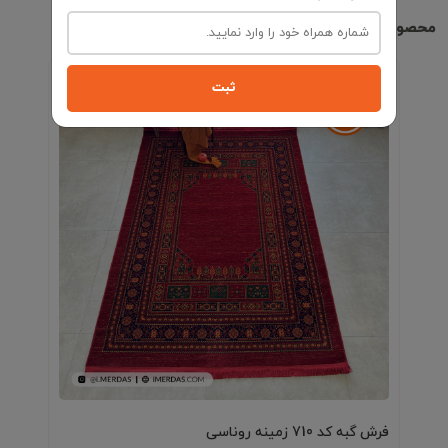
محصولات مشابه
ثبت
فرش گبه کد 710 زمینه روناسی