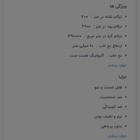
ویژگی ها
700
تراکم شانه در متر :
2100
تراکم پود در متر :
490000
تراکم گره در متر مربع :
10 میلی متر
ارتفاع نخ خاب :
اکرولیک هیت ست
نخ خاب :
موارد بیشتر
مزایا
قابل شست و شو
ضد حساسیت
ضد کوبیدگی
نرم و لطیف بودن
بدون پرزدهی
موارد بیشتر