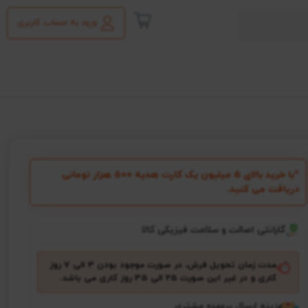
ورود به حساب کاربری
*با خرید بالای 5 میلیون یک کارت هدیه ۵۰۰ هزار تومانی
دریافت می کنید.
گارانتی اصالت و سلامت فیزیکی کالا
مدت زمان تحویل فرش، در صورت موجود بودن 3 الی 7 روز
کاری و در غیر این صورت ۲5 الی 35 روز کاری می باشد.
هزینه ارسال برعهده مشتری