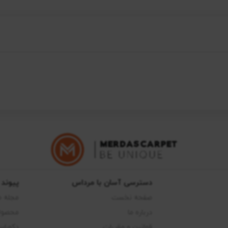
دسترسی آسان با مرداس
پیوند 
صفحه نخست
مجله 
درباره ما
محصول
قوانین و مقررات
دکوراس