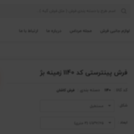
لوازم جانبی فرش
مجله مرداس
درباره ما
ارتباط با ما
فرش پینترستی کد 1140 زمینه بژ
کد کالا :
دسته بندی :
1140
فرش کاشان
شکل :
مستطیل
ابعاد :
۲/۲۵*۱/۵ (۴ متری)