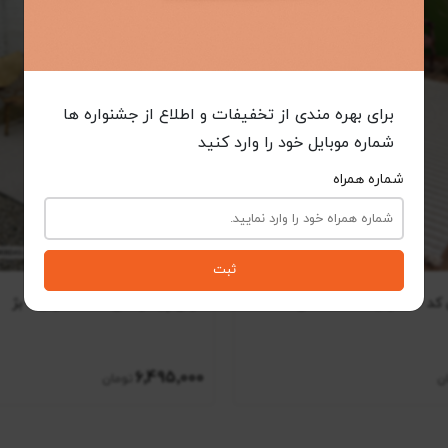
برای بهره مندی از تخفیفات و اطلاع از جشنواره ها
شماره موبایل خود را وارد کنید
شماره همراه
ثبت
کافه ای
فرش پینترستی کد 1118 زمینه بژ
6٬495٬000