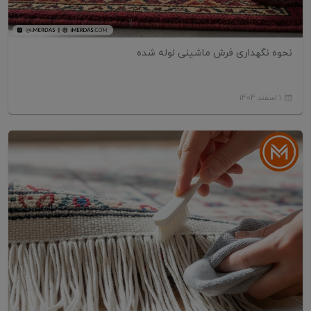
نحوه نگهداری فرش ماشینی لوله شده
1 اسفند 1404