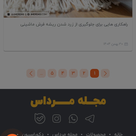
راهکاری هایی برای جلوگیری از زرد شدن ریشه فرش ماشینی
30 بهمن 1404
...
5
4
3
2
1
خانه
محصولات
مجله مرداس
دکوراسیون