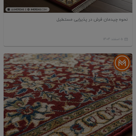
نحوه چیدمان فرش در پذیرایی مستطیل
5 اسفند 1404