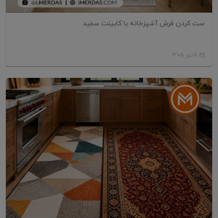
ست کردن فرش آشپزخانه با کابینت سفید
11 تیر 1405