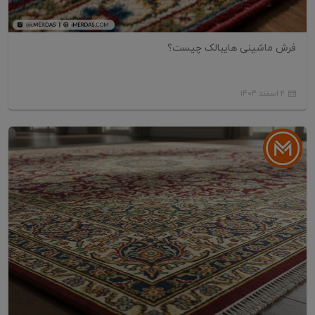
فرش ماشینی هایبالک چیست؟
2 اسفند 1404