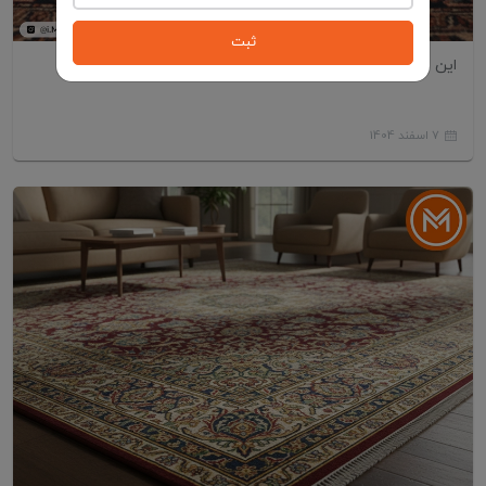
ثبت
این مدل فرش‌ها خونه رو کوچیک‌تر نشون می‌دن!
7 اسفند 1404