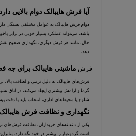
آیا فرش هایبالک دوام بالایی دارد
باشد، می‌تواند عملکرد بسیار خوبی در برابر پاخوری داشته باشد. خاصیت ارتجاعی الیاف حجیم معمولاً کمک می‌کند فرش دیرتر حالت خوابیده یا کوبیده پیدا کند. 
دهد.
ماشینی هایبالک برای چه فضاهای
فرش 
گرما و آرامش بیشتری ایجاد می‌کند. در اتاق نشیمن نیز این فرش‌ها می‌توانند محیطی صمیمی‌تر و دلپذیرتر بسازند. 
شلوغ یا محیط‌های اداری، انتخاب باید با دقت بیشتری انجام شود و کیفیت الیاف اهمیت دوچندان پیدا می‌کند.
نگهداری و نظافت فرش هایبالک
است گردوغبار را بیشتر در خود نگه دارد، بنابراین نظافت دور