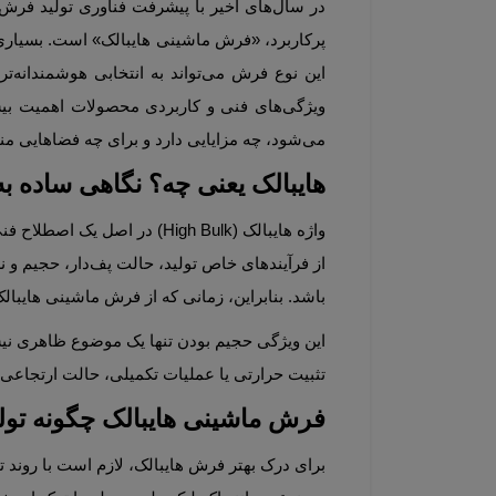
این نوع فرش می‌تواند به انتخابی هوشمندانه‌تر و متناسب با نیاز خانه کمک کند. به‌ویژه اگر از برندهای معتبر و تخصصی مانند 
می‌شود، چه مزایایی دارد و برای چه فضاهایی مناسب‌تر است.
هایبالک یعنی چه؟ نگاهی ساده به مفهوم 
باشد. بنابراین، زمانی که از فرش ماشینی هایبالک صحبت می‌کنیم، منظور فرشی است که در بافت آن از نخ‌های حج
تثبیت حرارتی یا عملیات تکمیلی، حالت ارتجاعی
فرش ماشینی هایبالک چگونه تولید م