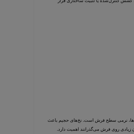
مصنوعی مانند اکریلیک، پلی‌پروپیلن یا ترکیبات خاص پلیمری تولید می‌شوند. طی فرآیند تولید، الیاف تحت عملیات حرارتی، کشش کنترل‌شده یا تثبیت ساختاری قرار 
فرش‌های هایبالک مجموعه‌ای از خصوصیات ظاهری و عملکردی دارند که آن‌ها را متمایز می‌کند. یکی از شاخص‌ترین ویژگی‌ها، نرمی سطح فرش است. نخ‌های حجیم باعث 