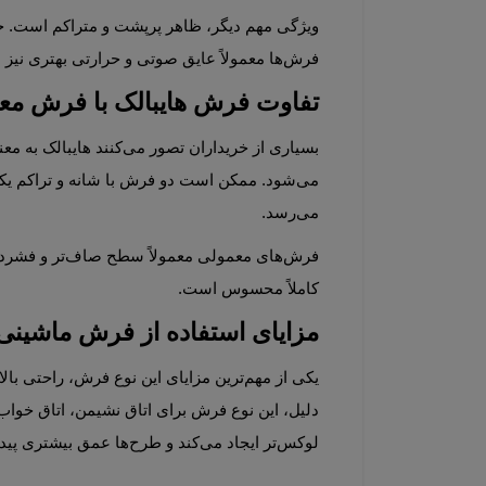
فرش‌ها معمولاً عایق صوتی و حرارتی بهتری نیز ارائه می‌دهند، زیرا حجم بیشتر الیاف می‌تواند صدا و سرما را بهتر جذب کند.
تفاوت فرش هایبالک با فرش م
می‌رسد.
کاملاً محسوس است.
مزایای استفاده از فرش ماشینی 
دلیل، این نوع فرش برای اتاق نشیمن، اتاق خواب 
لوکس‌تر ایجاد می‌کند و طرح‌ها عمق بیشتری پیدا می‌کنند. همچنین، به دلیل خاصیت ارتجاعی بهتر الیاف، فرش‌های هایبالک معمولاً دیرتر دچار کوبیدگی سطح می‌شوند.