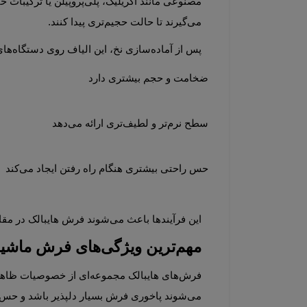
می‌گیرند تا حالت حجیم‌تری پیدا کنند.
پس از آماده‌سازی نخ، این الیاف روی دستگاه‌های پیشرفته بافندگی قرار می‌گیرند. نتیجه نهایی فرشی است که:
ضخامت و حجم بیشتری دارد
سطح نرم‌تر و لطیف‌تری ارائه می‌دهد
حس راحتی بیشتری هنگام راه رفتن ایجاد می‌کند
این فرآیندها باعث می‌شوند فرش هایبالک در مقایسه با برخی فرش‌های معمولی، پرتر و لوکس‌تر به نظر برسد.
مهم‌ترین ویژگی‌های فرش ماشینی هایبالک
می‌شوند پاخوری فرش بسیار دلپذیر باشد و حس گرما و راحتی منتقل کند. این خصوصیت به‌ویژه در فضاهایی که افراد زمان زیادی روی فرش می‌گذرانند اهمیت دارد.