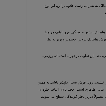
ویژگی مهم دیگر، ظاهر پرپشت و متراکم است. حتی در تراکم‌های مشابه، فرش هایبالک معمولاً حجیم‌تر از فرش‌های غیرهایبالک به نظر می‌رسد. علاوه بر این، این نوع 
بسیاری از خریداران تصور می‌کنند هایبالک به معنای تراکم بالاتر یا شانه بیشتر است، در حالی که این برداشت دقیق نیست. هایبالک بیشتر به ویژگی نخ و الیاف مربوط 
می‌شود. ممکن است دو فرش با شانه و تراکم یکسان داشته باشیم اما یکی هایبالک و دیگری معمولی باشد. در این حالت، فرش هایبالک نرم‌تر، حجیم‌تر و پرتر به نظر 
فرش‌های معمولی معمولاً سطح صاف‌تر و فشرده‌تری دارند، در حالی که فرش‌های هایبالک حالتی پف‌دار و لطیف‌تر ارائه می‌دهند. این تفاوت در تجربه استفاده روزمره 
یکی از مهم‌ترین مزایای این نوع فرش، راحتی بالا است. نرمی و انعطاف‌پذیری نخ‌ها باعث می‌شود راه رفتن، نشستن یا دراز کشیدن روی فرش بسیار دلپذیر باشد. به همین 
مزیت دیگر، زیبایی ظاهری است. حجم بالای الیاف جلوه‌ای 