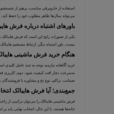
می‌تواند سال‌ها ظاهر مطلوب خود را حفظ کند.
باورهای اشتباه درباره فرش هایب
نیست. باور اشتباه دیگر، ارتباط مستقیم هایبالک با شانه یا تراکم است. همان‌طور که اشاره شد، ه
هنگام خرید فرش ماشینی هایبالک
به‌سرعت دچار افت کیفیت شود. دوم، کاربری فضای موردنظر باید در انتخاب لحاظ شود. نرمی بالا مزیت بزرگی است، اما باید با شرایط استفاده هماهنگ باشد. 
ضمانت، تراکم، نوع نخ و مشاوره با فروشندگان معتبر می‌تواند از اشتباهات رایج
جمع‌بندی؛ آیا فرش هایبالک انتخاب خوبی است؟