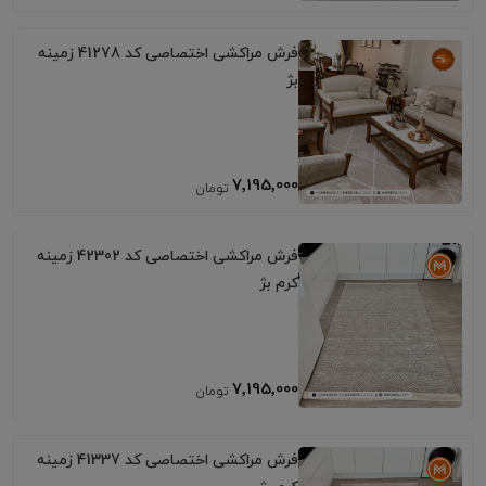
فرش مراکشی اختصاصی کد 41278 زمینه
بژ
7٬195٬000
فرش مراکشی اختصاصی کد 42302 زمینه
کرم بژ
7٬195٬000
فرش مراکشی اختصاصی کد 41337 زمینه