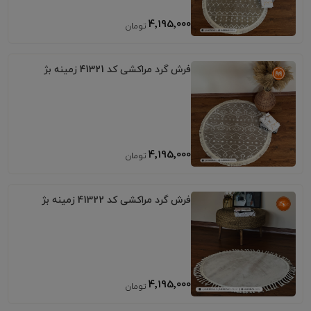
4٬195٬000
فرش گرد مراکشی کد 41321 زمینه بژ
4٬195٬000
فرش گرد مراکشی کد 41322 زمینه بژ
4٬195٬000