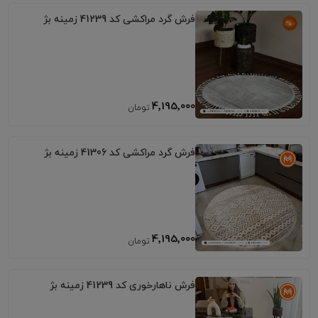
فرش گرد مراکشی کد 41239 زمینه بژ
4٬195٬000
فرش گرد مراکشی کد 41306 زمینه بژ
4٬195٬000
فرش ناهارخوری کد 41239 زمینه بژ