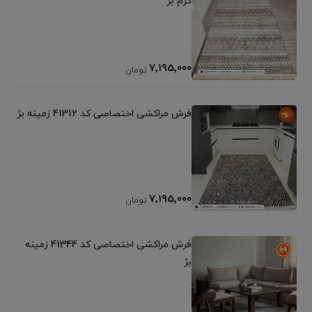
کرم بژ
7٬195٬000
فرش مراکشی اختصاصی کد 41312 زمینه بژ
7٬195٬000
فرش مراکشی اختصاصی کد 41344 زمینه
بژ