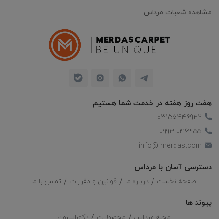
مشاهده شعبات مرداس
هفت روز هفته در خدمت شما هستیم
03155446932
09931046355
info@imerdas.com
دسترسی آسان با مرداس
صفحه نخست
درباره ما
قوانین و مقررات
تماس با ما
پیوند ها
مجله مرداس
محصولات
دکوراسیون