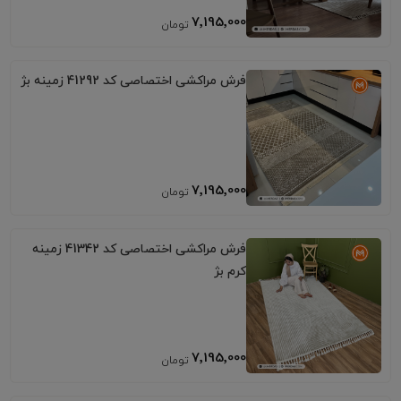
7٬195٬000
فرش مراکشی اختصاصی کد 41292 زمینه بژ
7٬195٬000
فرش مراکشی اختصاصی کد 41342 زمینه
کرم بژ
7٬195٬000