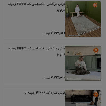
فرش مراکشی اختصاصی کد 41345 زمینه
کرم بژ
7٬195٬000
فرش مراکشی اختصاصی کد 41334 زمینه
کرم بژ
7٬195٬000
فرش کناره کد 41322 زمینه بژ