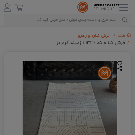
خانه
فرش کناره و راهرو
فرش کناره کد 41339 زمینه کرم بژ