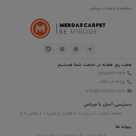
مشاهده شعبات مرداس
هفت روز هفته در خدمت شما هستیم
03155446932
09931046355
info@imerdas.com
دسترسی آسان با مرداس
صفحه نخست
درباره ما
قوانین و مقررات
تماس با ما
پیوند ها
مجله مرداس
محصولات
دکوراسیون