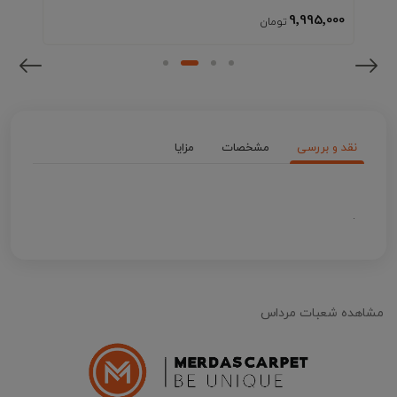
9٬995٬000
نقد و بررسی
مشخصات
مزایا
.
مشاهده شعبات مرداس