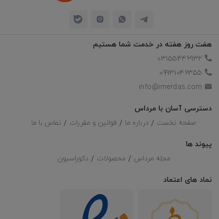
هفت روز هفته در خدمت شما هستیم
03155446932
09931046355
info@imerdas.com
دسترسی آسان با مرداس
صفحه نخست
درباره ما
قوانین و مقررات
تماس با ما
پیوند ها
مجله مرداس
محصولات
دکوراسیون
نماد های اعتماد