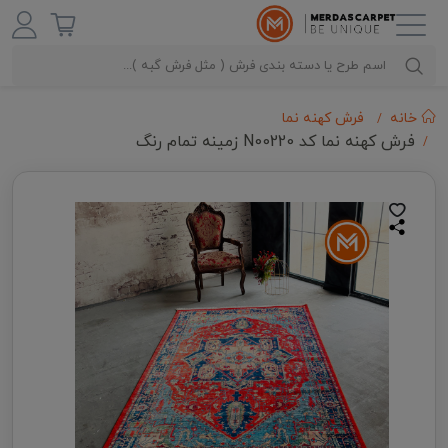
خانه
فرش کهنه نما
فرش کهنه نما کد N00220 زمینه تمام رنگ