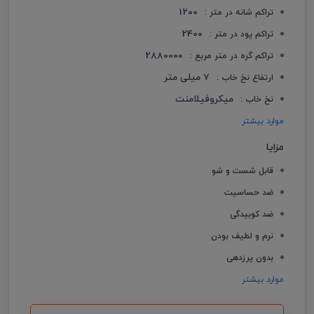
1200
تراکم شانه در متر :
2400
تراکم پود در متر :
2880000
تراکم گره در متر مربع :
7 میلی متر
ارتفاع نخ خاب :
میکروفیلامنت
نخ خاب :
موارد بیشتر
مزایا
قابل شست و شو
ضد حساسیت
ضد کوبیدگی
نرم و لطیف بودن
بدون پرزدهی
موارد بیشتر