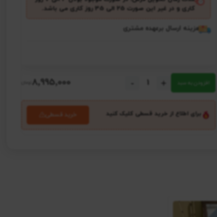
کاری و در غیر این صورت ۲5 الی 35 روز کاری می باشد.
هزینه ارسال برعهده مشتری
8٬995٬000
-
+
افزودن به سبد
برای اطلاع از خرید قسطی کلیک کنید
خرید قسطی