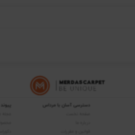
دسترسی آسان با مرداس
پیوند 
صفحه نخست
مجله 
درباره ما
محصول
قوانین و مقررات
دکوراس