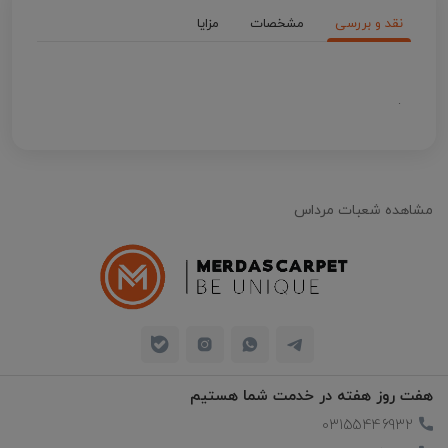
نقد و بررسی
مشخصات
مزایا
.
مشاهده شعبات مرداس
هفت روز هفته در خدمت شما هستیم
03155446932