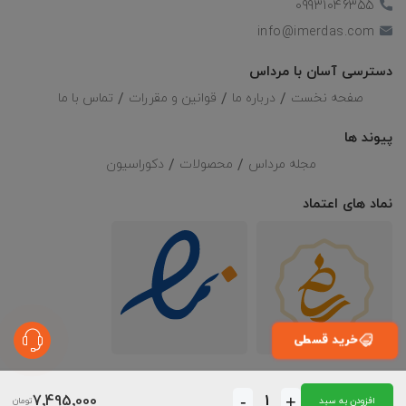
09931046355
info@imerdas.com
دسترسی آسان با مرداس
صفحه نخست
درباره ما
قوانین و مقررات
تماس با ما
پیوند ها
مجله مرداس
محصولات
دکوراسیون
نماد های اعتماد
خرید قسطی
تمامی حقوق این وبسایت متعلق به سایت
فرش مرداس
می باشد
7٬495٬000
-
+
افزودن به سبد