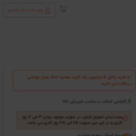
ورود به حساب کاربری
*با خرید بالای 5 میلیون یک کارت هدیه ۵۰۰ هزار تومانی
دریافت می کنید.
گارانتی اصالت و سلامت فیزیکی کالا
مدت زمان تحویل فرش، در صورت موجود بودن 3 الی 7 روز
کاری و در غیر این صورت ۲5 الی 35 روز کاری می باشد.
هزینه ارسال برعهده مشتری