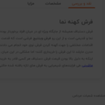
نقد و بررسی
مشخصات
مزایا
فرش کهنه نما
فرش دستباف همیشه از جایگاه ویژه ای در میان افراد برخوردار بوده 
نما و قدیمی است و از این رو
فرش وینتیج
فرشی است که قدمت بال
اقدامات مختلفی را جهت کهنه کردن فرش نوی خود انجام می دادند.
مدرن مایلند تا این فرش را خریداری کنند؛ اما مشکلی در این میان 
اینکه به دلیل بالا بودن قیمت فرش دستباف هر کسی قادر به خری
ماشینی
طی فرایندهای شیمیایی به فرش های تازه بافته شده حالتی 
مشاهده شعبات مرداس