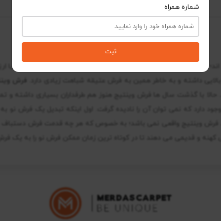
شماره همراه
ثبت
اند؛ حال از میان انواع آنها نوع وینتیج یا همان پتینه و کهنه نما بسیار با
ایی داشته و به خاطر همین به فرش عتیقه شباهت زیادی دارد.
فرش وینت
 حالا با گذشت سال ها فرش وینتیج هنوز هم طرفداران بسیاری داشته و تما
وجود دارد که نمی توان آن را نادیده گرفت. اول اینکه تبدیل یک فرش نو به
د فرش وینتیج واقعی نمی باشد؛ به خصوص که هر چه قدمت فرش دستباف بال
کهنه و قدیمی می دهند تا در کوتاه ترین زمان ممکن فرش نو را به یک فرش