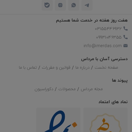
هفت روز هفته در خدمت شما هستیم
03155446932
09931046355
info@imerdas.com
دسترسی آسان با مرداس
صفحه نخست
درباره ما
قوانین و مقررات
تماس با ما
پیوند ها
مجله مرداس
محصولات
دکوراسیون
نماد های اعتماد