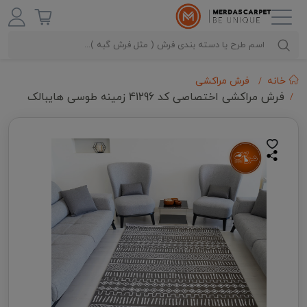
خانه
فرش مراکشی
فرش مراکشی اختصاصی کد 41296 زمینه طوسی هایبالک