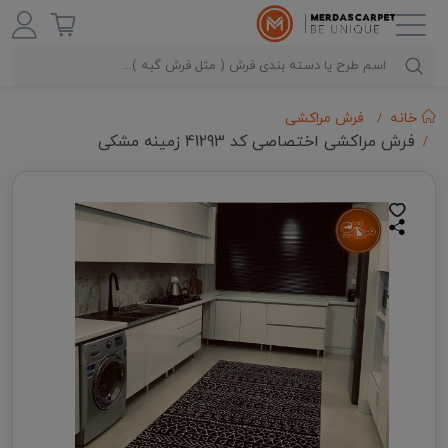
خانه
فرش مراکشی
فرش مراکشی اختصاصی کد 41293 زمینه مشکی