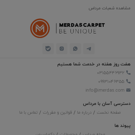
مشاهده شعبات مرداس
هفت روز هفته در خدمت شما هستیم
03155446932
09931046355
info@imerdas.com
دسترسی آسان با مرداس
صفحه نخست
درباره ما
قوانین و مقررات
تماس با ما
پیوند ها
مجله مرداس
محصولات
دکوراسیون