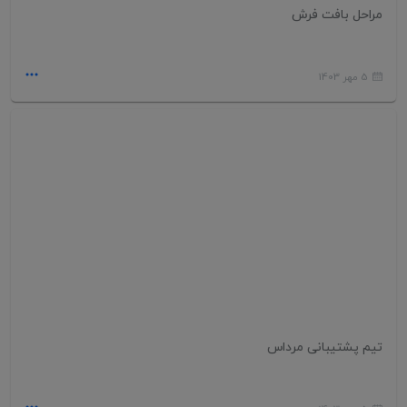
مراحل بافت فرش
5 مهر 1403
تیم پشتیبانی مرداس