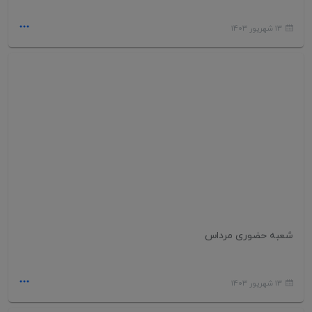
13 شهریور 1403
شعبه حضوری مرداس
13 شهریور 1403