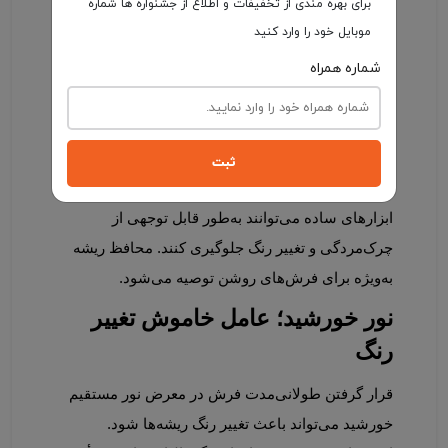
برای بهره مندی از تخفیفات و اطلاع از جشنواره ها شماره
کم‌هزینه
موبایل خود را وارد کنید
شماره همراه
استفاده از محافظ‌های مخصوص ریشه فرش یکی از 
راهکارهای عملی و مؤثر است. این محافظ‌ها که معمولاً 
به‌صورت پوشش‌های شفاف یا پارچه‌ای عرضه 
می‌شوند، از تماس مستقیم ریشه با زمین و آلودگی 
ثبت
جلوگیری می‌کنند. در محیط‌های پررفت‌وآمد، این 
ابزارهای ساده می‌توانند به‌طور قابل توجهی از 
چرک‌مردگی و تغییر رنگ جلوگیری کنند. محافظ ریشه 
به‌ویژه برای فرش‌های روشن توصیه می‌شود.
نور خورشید؛ عامل خاموش تغییر 
رنگ
قرار گرفتن طولانی‌مدت فرش در معرض نور مستقیم 
خورشید می‌تواند باعث تغییر رنگ ریشه‌ها شود. 