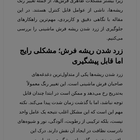
زیرا بیشتر مشکلات ظاهری فرش‌ها، از جمله تغییر رنگ 
ریشه‌ها، ناشی از عوامل قابل کنترل هستند. در این 
مقاله با نگاهی دقیق و کاربردی، مهم‌ترین راهکارهای 
جلوگیری از زرد شدن ریشه فرش ماشینی را بررسی 
می‌کنیم.
زرد شدن ریشه فرش؛ مشکلی رایج 
اما قابل پیشگیری
زرد شدن ریشه‌ها یکی از متداول‌ترین دغدغه‌های 
صاحبان فرش ماشینی است. این تغییر رنگ معمولاً 
به‌تدریج رخ می‌دهد و ممکن است در ابتدا چندان قابل 
توجه نباشد، اما با گذشت زمان شدت پیدا می‌کند. نکته 
مهم این است که این مشکل اغلب نتیجه یک عامل واحد 
نیست، بلکه ترکیبی از رطوبت، آلودگی، نور و شیوه‌های 
نادرست نظافت در ایجاد آن نقش دارند. درک این 