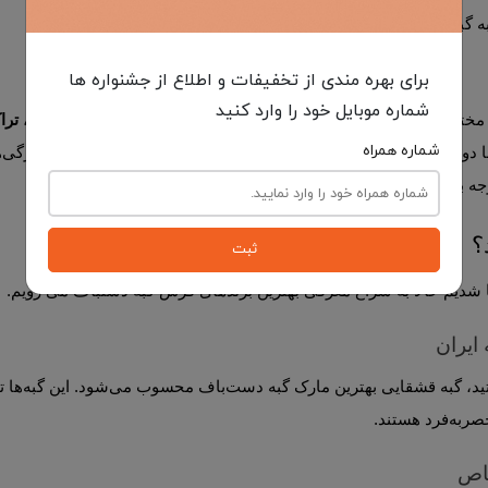
برای بهره مندی از تخفیفات و اطلاع از جشنواره ها
شماره موبایل خود را وارد کنید
 دارد که از جمله مهم‌ترین آن‌ها می‌توان به 
مهارت بافنده، ترا
شماره همراه
گبه ماشینی
 نیز ویژگی‌هایی مانند 
ثبت
نا شدیم حالا به سراغ معرفی بهترین برندهای فرش گبه دستباف می رویم.