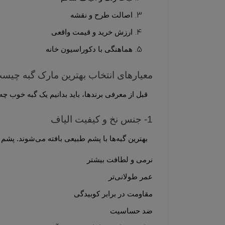
اصالت طرح و نقشه
ارزش خرید و قیمت واقعی
هماهنگی با دکوراسیون خانه‌
معیارهای انتخاب بهترین مارک گبه چیس
قبل از معرفی برندها، باید بدانیم یک گبه خوب چه ویژگی‌هایی دارد. این معیارها انتخاب برترین مارک‌ها را بسیار 
1- جنس نخ و کیفیت الیاف
بهترین گبه‌ها با پشم طبیعی بافته می‌شوند. پشم طبیعی ویژگی‌هایی دارد که آن را از الیاف مصنوعی جدا می‌کند:
نرمی و لطافت بیشتر
عمر طولانی‌تر
مقاومت در برابر کوبیدگی
ضد حساسیت