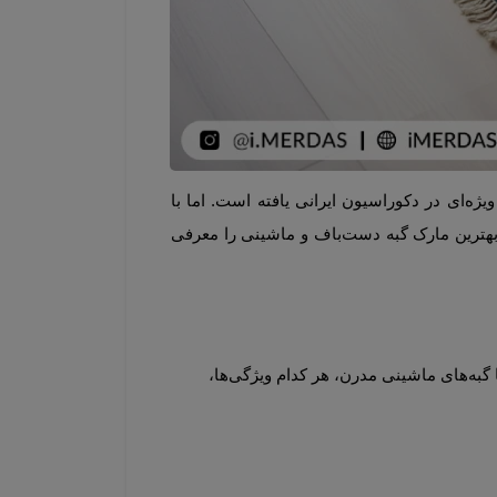
فرش گبه یکی از محبوب‌ترین زیراندازهای ایرانی است که به دلیل بافت نرم، طرح‌های ساده و اصالت عشایری، جایگاه ویژه‌ای در دکوراسیون ایرانی یافته است. اما با 
، کمی دشوار شده است. در این مقاله سعی می‌کنیم بهترین مارک گبه دست‌باف و ماشینی را معرفی 
بازار گبه در سال‌های اخیر بسیار گسترده شده و برندهای متعددی وارد این حوزه شده‌اند. از گبه‌های عشایری اصیل گرفته تا گبه‌های ماشینی مدرن، هر کدام ویژگی‌ها، 