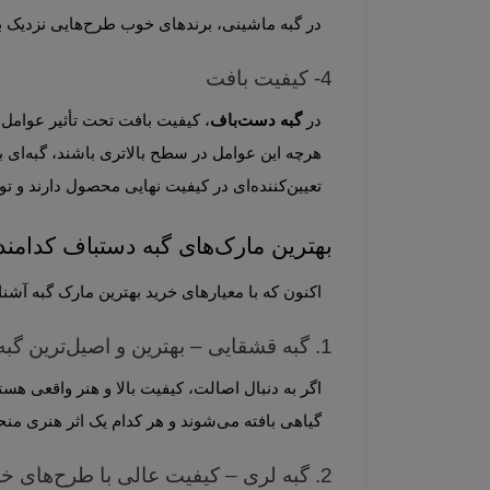
در گبه ماشینی، برندهای خوب طرح‌هایی نزدیک به گبه‌های عشایری تولید می‌کنند.
4- کیفیت بافت
در 
گبه دست‌باف
، کیفیت بافت تحت تأثیر عوامل مختلفی قرار
هرچه این عوامل در سطح بالاتری باشند، گبه‌ای با دوام و ظاهری بهتر حاصل می‌شود. در مقابل، در 
تعیین‌کننده‌ای در کیفیت نهایی محصول دارند و توجه به آن‌ها هنگام خرید اهمیت زیادی دارد.
بهترین مارک‌های گبه دستباف کدامند؟
اکنون که با معیارهای خرید بهترین مارک گبه آش
1. گبه قشقایی – بهترین و اصیل‌ترین گبه ایران
گیاهی بافته می‌شوند و هر کدام یک اثر هنری منحصر‌به‌فرد هستند.
2. گبه لری – کیفیت عالی با طرح‌های خاص