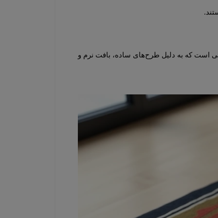
قیطران یکی از باکیفیت‌ترین برندهای گبه ماشینی است. مدل‌های این گبه یکی از محبوب‌ترین و اصیل‌ترین زیراندازهای ایرانی است که به دلیل طرح‌های ساده، بافت نرم و 