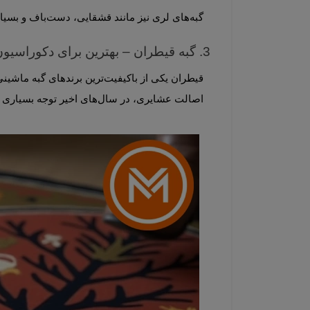
گبه‌های لری نیز مانند قشقایی، دست‌باف و بسیار اصیل هستند. طرح‌های این گبه‌ها معمولاً ساده‌تر ولی بسیار چشم‌نواز هستند.
3. گبه قیطران – بهترین برای دکوراسیون مدرن
اصالت عشایری، در سال‌های اخیر توجه بسیاری از علاقه‌مندان دکوراسیون داخلی را به خود جلب کرده است.