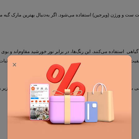
یت رنگ چاپ یا الیاف رنگی بسیار مهم است. برندهای معتبر معمولاً ثبات ر
×
برندهای معتبر ویژگی‌های زیر را حفظ می‌کنند: