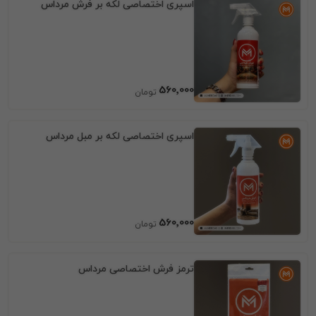
اسپری اختصاصی لکه بر فرش مرداس
560٬000
اسپری اختصاصی لکه بر مبل مرداس
560٬000
ترمز فرش اختصاصی مرداس