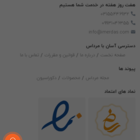
هفت روز هفته در خدمت شما هستیم
03155446932
09931046355
info@imerdas.com
دسترسی آسان با مرداس
صفحه نخست
درباره ما
قوانین و مقررات
تماس با ما
پیوند ها
مجله مرداس
محصولات
دکوراسیون
نماد های اعتماد