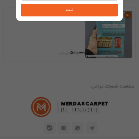
ثبت
محافظ ریشه فرش مرداس
500٬000
مشاهده شعبات مرداس