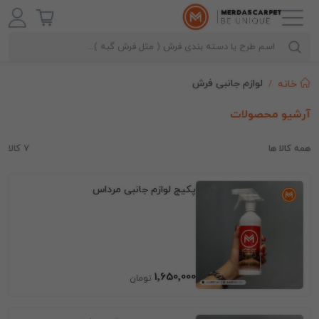
لوازم جانبی فرش
خانه
آرشیو محصولات
همه کالا ها
7 کالا
پکیج لوازم جانبی مرداس
1٬650٬000