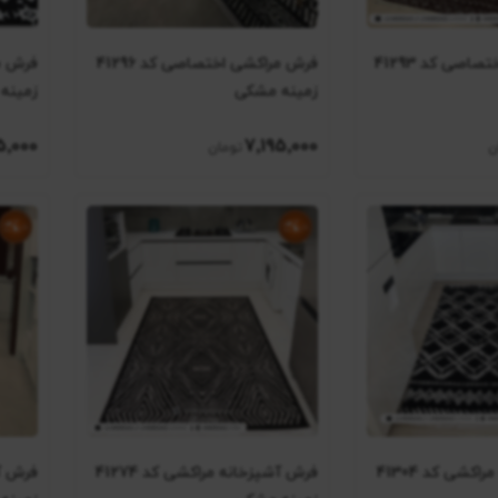
فرش مراکشی اختصاصی کد 41293
فرش مراکشی اختصاصی کد 41296
زمینه مشکی
زمینه
5٬000
7٬195٬000
فرش آشپزخانه مراکشی کد 41304
فرش آشپزخانه مراکشی کد 41274