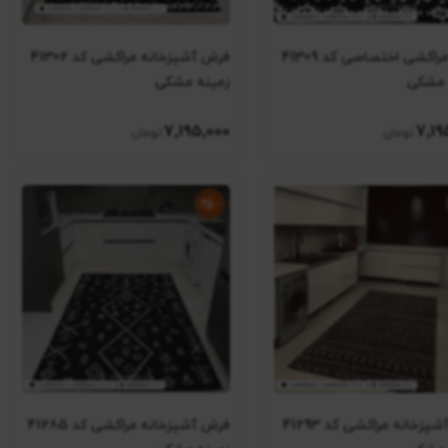
فرش مراکشی اختصاصی کد 41309
فرش آشپزخانه مراکشی کد 41302
 مشکی
زمینه مشکی
7٬195٬000
7٬19
فرش آشپزخانه مراکشی کد 41293
فرش آشپزخانه مراکشی کد 41285