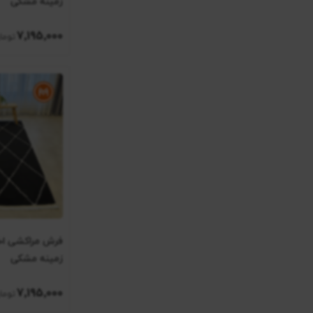
زمینه مشکی
7٬195٬000
زمینه مشکی
7٬195٬000