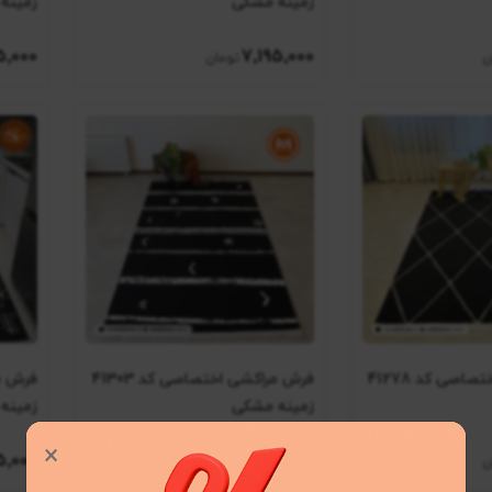
زمینه مشکی
زمینه
5٬000
7٬195٬000
فرش مراکشی اختصاصی کد 41278
فرش مراکشی اختصاصی کد 41303
زمینه مشکی
زمینه
×
5٬000
7٬195٬000