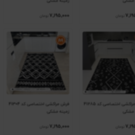
 مشکی
زمینه مشکی
7٬195٬000
7٬19
فرش مراکشی اختصاصی کد 41285
فرش مراکشی اختصاصی کد 41304
 مشکی
زمینه مشکی
7٬195٬000
7٬19