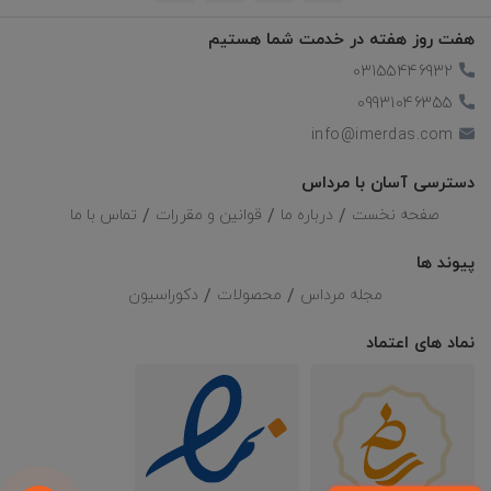
هفت روز هفته در خدمت شما هستیم
03155446932
09931046355
info@imerdas.com
دسترسی آسان با مرداس
صفحه نخست
درباره ما
قوانین و مقررات
تماس با ما
پیوند ها
مجله مرداس
محصولات
دکوراسیون
نماد های اعتماد