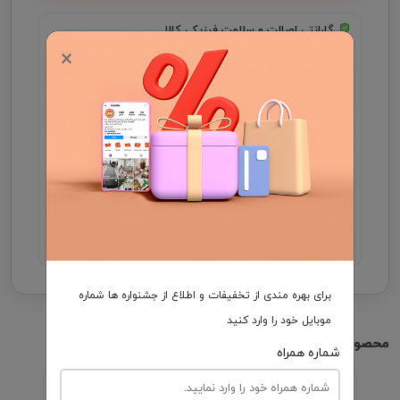
گارانتی اصالت و سلامت فیزیکی کالا
×
جهت اطلاع از موجودی و ثبت سفارش میتوانید با شماره
09931046355 در واتساپ ارتباط برقرار کنید .
مدت زمان تحویل فرش، در صورت موجود بودن 3 الی
7 روز کاری و در غیر این صورت ۲5 الی 35 روز کاری
می باشد.
هزینه ارسال برعهده مشتری
برای بهره مندی از تخفیفات و اطلاع از جشنواره ها شماره
موبایل خود را وارد کنید
محصولات مشابه
شماره همراه